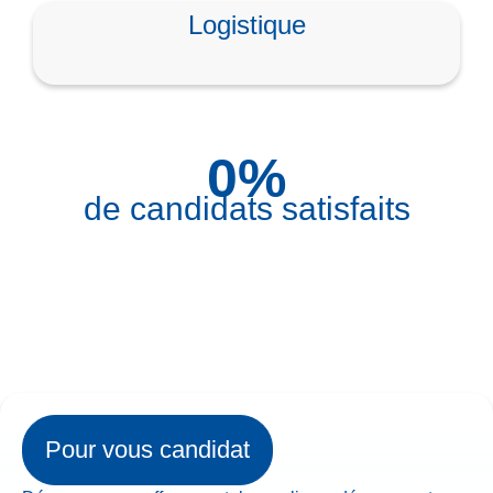
Logistique
0
%
de candidats satisfaits
Pour vous candidat