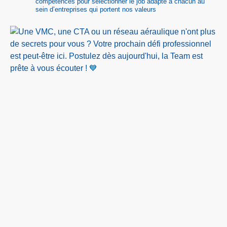
compétences pour sélectionner le job adapté à chacun au
sein d’entreprises qui portent nos valeurs