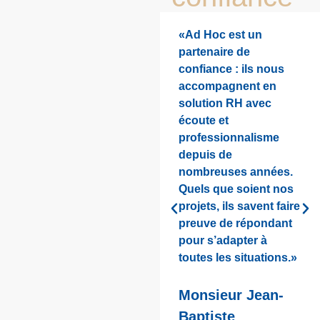
«Ad Hoc est un
partenaire de
confiance : ils nous
accompagnent en
solution RH avec
écoute et
professionnalisme
depuis de
nombreuses années.
Quels que soient nos
projets, ils savent faire
preuve de répondant
pour s’adapter à
toutes les situations.»
Monsieur Jean-
Baptiste