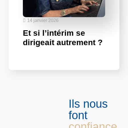
14 janvier 2026
Et si l’intérim se
dirigeait autrement ?
Ils nous
font
confiance